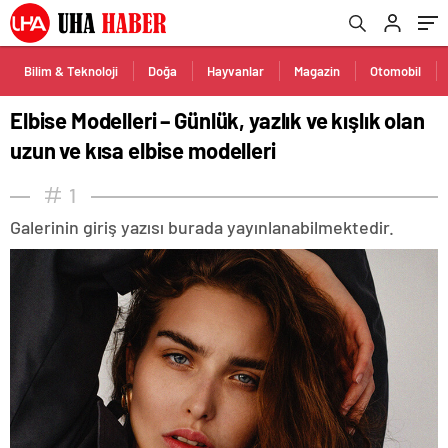
Bilim & Teknoloji
Doğa
Hayvanlar
Magazin
Otomobil
Elbise Modelleri – Günlük, yazlık ve kışlık olan
uzun ve kısa elbise modelleri
1
Galerinin giriş yazısı burada yayınlanabilmektedir.