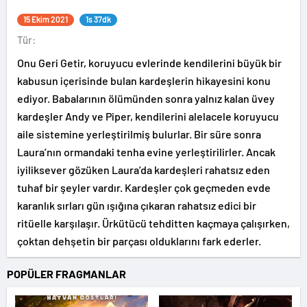
15 Ekim 2021
1s 37dk
Tür:
Onu Geri Getir, koruyucu evlerinde kendilerini büyük bir
kabusun içerisinde bulan kardeşlerin hikayesini konu
ediyor. Babalarının ölümünden sonra yalnız kalan üvey
kardeşler Andy ve Piper, kendilerini alelacele koruyucu
aile sistemine yerleştirilmiş bulurlar. Bir süre sonra
Laura’nın ormandaki tenha evine yerleştirilirler. Ancak
iyiliksever gözüken Laura’da kardeşleri rahatsız eden
tuhaf bir şeyler vardır. Kardeşler çok geçmeden evde
karanlık sırları gün ışığına çıkaran rahatsız edici bir
ritüelle karşılaşır. Ürkütücü tehditten kaçmaya çalışırken,
çoktan dehşetin bir parçası olduklarını fark ederler.
POPÜLER FRAGMANLAR