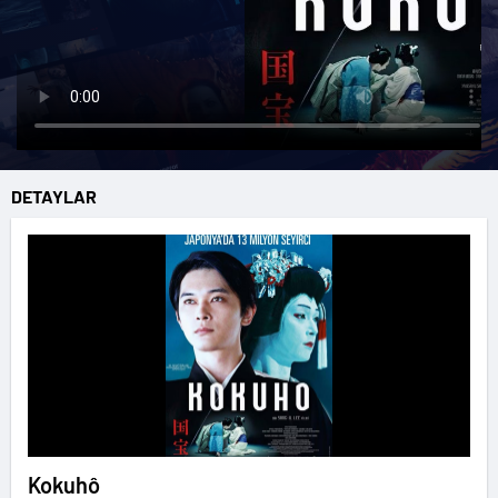
DETAYLAR
Kokuhô