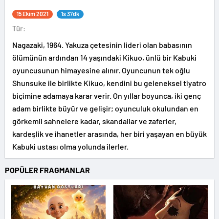
15 Ekim 2021
1s 37dk
Tür:
Nagazaki, 1964. Yakuza çetesinin lideri olan babasının
ölümünün ardından 14 yaşındaki Kikuo, ünlü bir Kabuki
oyuncusunun himayesine alınır. Oyuncunun tek oğlu
Shunsuke ile birlikte Kikuo, kendini bu geleneksel tiyatro
biçimine adamaya karar verir. On yıllar boyunca, iki genç
adam birlikte büyür ve gelişir; oyunculuk okulundan en
görkemli sahnelere kadar, skandallar ve zaferler,
kardeşlik ve ihanetler arasında, her biri yaşayan en büyük
Kabuki ustası olma yolunda ilerler.
POPÜLER FRAGMANLAR