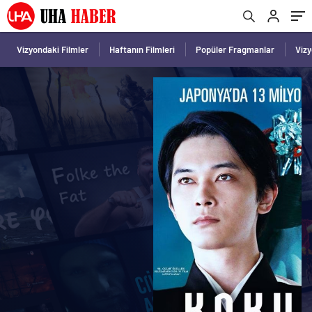
Vizyondaki Filmler
Haftanın Filmleri
Popüler Fragmanlar
Viz