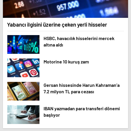
Yabancı ilgisini üzerine çeken yerli hisseler
HSBC, havacılık hisselerini mercek
altına aldı
Motorine 10 kuruş zam
Gersan hissesinde Harun Kahraman’a
7.2 milyon TL para cezası
IBAN yazmadan para transferi dönemi
başlıyor