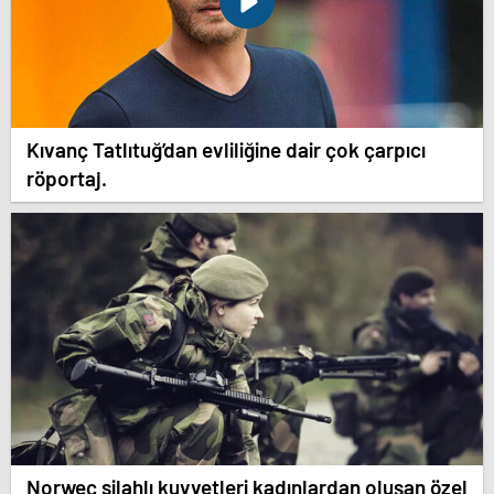
Kıvanç Tatlıtuğ’dan evliliğine dair çok çarpıcı
röportaj.
Norweç silahlı kuvvetleri kadınlardan oluşan özel