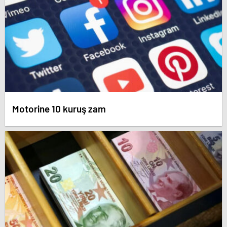
Motorine 10 kuruş zam