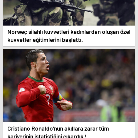
Norweç silahlı kuvvetleri kadınlardan oluşan özel
kuvvetler eğitimlerini başlattı.
Cristiano Ronaldo’nun akıllara zarar tüm
kariyerinin istatistiğini çıkardık !