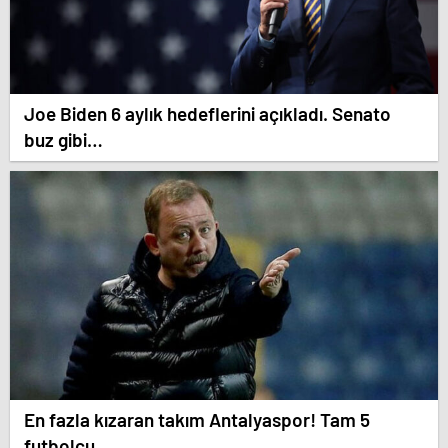
Joe Biden 6 aylık hedeflerini açıkladı. Senato
buz gibi…
En fazla kızaran takım Antalyaspor! Tam 5
futbolcu….