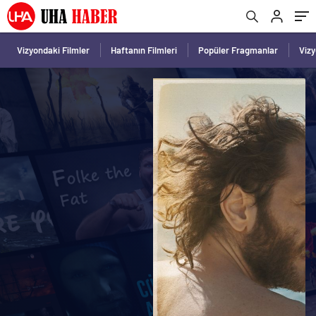
Vizyondaki Filmler
Haftanın Filmleri
Popüler Fragmanlar
Viz