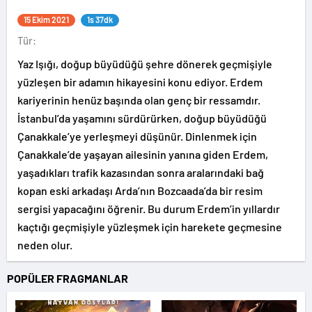
15 Ekim 2021
1s 37dk
Tür:
Yaz Işığı, doğup büyüdüğü şehre dönerek geçmişiyle
yüzleşen bir adamın hikayesini konu ediyor. Erdem
kariyerinin henüz başında olan genç bir ressamdır.
İstanbul’da yaşamını sürdürürken, doğup büyüdüğü
Çanakkale’ye yerleşmeyi düşünür. Dinlenmek için
Çanakkale’de yaşayan ailesinin yanına giden Erdem,
yaşadıkları trafik kazasından sonra aralarındaki bağ
kopan eski arkadaşı Arda’nın Bozcaada’da bir resim
sergisi yapacağını öğrenir. Bu durum Erdem’in yıllardır
kaçtığı geçmişiyle yüzleşmek için harekete geçmesine
neden olur.
POPÜLER FRAGMANLAR