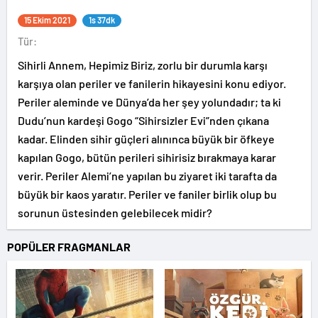
15 Ekim 2021
1s 37dk
Tür:
Sihirli Annem, Hepimiz Biriz, zorlu bir durumla karşı
karşıya olan periler ve fanilerin hikayesini konu ediyor.
Periler aleminde ve Dünya’da her şey yolundadır; ta ki
Dudu’nun kardeşi Gogo “Sihirsizler Evi”nden çıkana
kadar. Elinden sihir güçleri alınınca büyük bir öfkeye
kapılan Gogo, bütün perileri sihirisiz bırakmaya karar
verir. Periler Alemi’ne yapılan bu ziyaret iki tarafta da
büyük bir kaos yaratır. Periler ve faniler birlik olup bu
sorunun üstesinden gelebilecek midir?
POPÜLER FRAGMANLAR