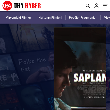
Vizyondaki Filmler
Haftanın Filmleri
Popüler Fragmanlar
Viz