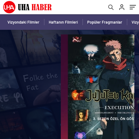
Vizyondaki Filmler
Haftanın Filmleri
Popüler Fragmanlar
Viz