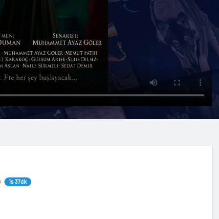
1s 37dk