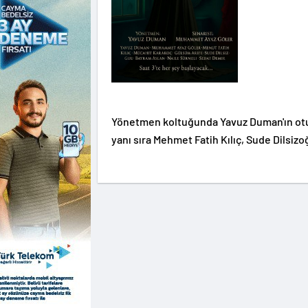
Yönetmen koltuğunda Yavuz Duman'ın ot
yanı sıra Mehmet Fatih Kılıç, Sude Dilsizoğ