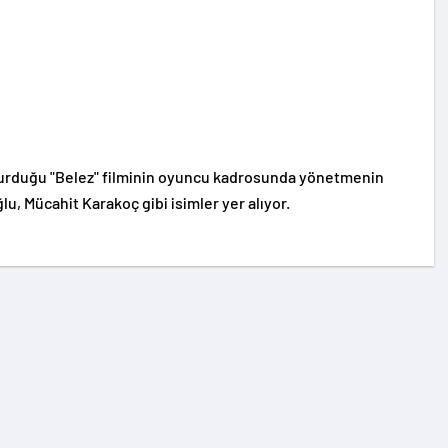
urduğu "Belez" filminin oyuncu kadrosunda yönetmenin
lu, Mücahit Karakoç gibi isimler yer alıyor.