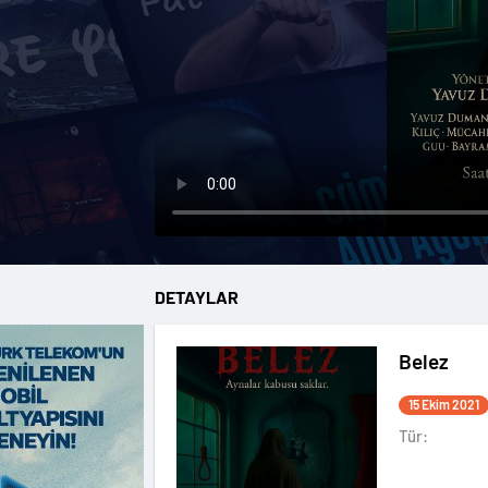
DETAYLAR
Belez
15 Ekim 2021
Tür: