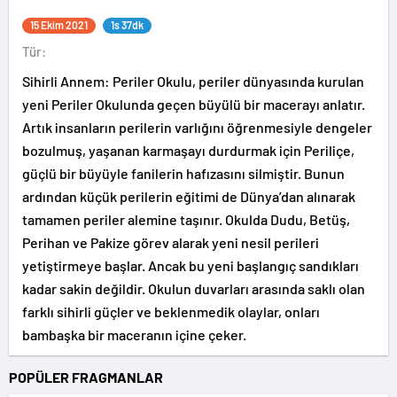
15 Ekim 2021
1s 37dk
Tür:
Sihirli Annem: Periler Okulu, periler dünyasında kurulan
yeni Periler Okulunda geçen büyülü bir macerayı anlatır.
Artık insanların perilerin varlığını öğrenmesiyle dengeler
bozulmuş, yaşanan karmaşayı durdurmak için Periliçe,
güçlü bir büyüyle fanilerin hafızasını silmiştir. Bunun
ardından küçük perilerin eğitimi de Dünya’dan alınarak
tamamen periler alemine taşınır. Okulda Dudu, Betüş,
Perihan ve Pakize görev alarak yeni nesil perileri
yetiştirmeye başlar. Ancak bu yeni başlangıç sandıkları
kadar sakin değildir. Okulun duvarları arasında saklı olan
farklı sihirli güçler ve beklenmedik olaylar, onları
bambaşka bir maceranın içine çeker.
POPÜLER FRAGMANLAR