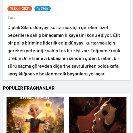
15 Ekim 2021
1s 37dk
Tür:
Çıplak Silah, dünyayı kurtarmak için gereken özel
becerilere sahip bir adamın hikayesini konu ediyor. Elit
bir polis birimine liderlik edip dünyayı kurtarmak için
gereken yeteneğe sahip tek bir kişi var: Teğmen Frank
Drebin Jr. Efsanevi babasının izinden giden Drebin, bir
sürü saçma görevden diğerine savrulurken bolca kafa
karışıklığına ve beklenmedik başarılara yol açar.
POPÜLER FRAGMANLAR