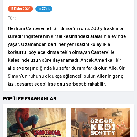
15 Ekim 2021
1s 37dk
Tür:
Merhum Canterville'li Sir Simon'ın ruhu, 300 yılı aşkın bir
süredir İngiltere'nin kırsal kesimindeki atalarının evinde
yaşar. O zamandan beri, her yeni sakini kolaylıkla
korkuttu, böylece kimse tekin olmayan Canterville
Kalesi'nde uzun süre dayanamadı. Ancak Amerikalı bir
aile eve taşındığında bu sefer durum farklı olur. Aile, Sir
Simon’un ruhunu oldukça eğlenceli bulur. Ailenin genç
kızı, cesaret edebilirse onu serbest bırakabilir.
POPÜLER FRAGMANLAR