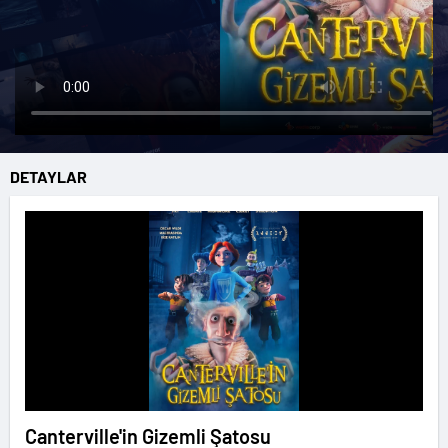
DETAYLAR
Canterville'in Gizemli Şatosu