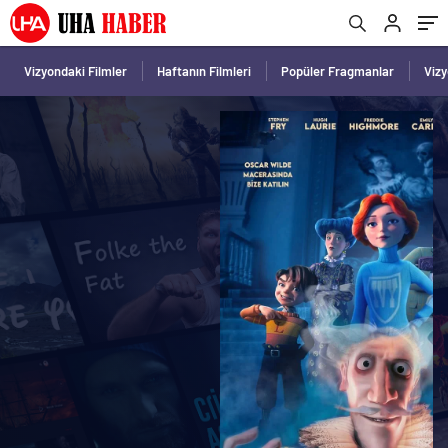
Vizyondaki Filmler
Haftanın Filmleri
Popüler Fragmanlar
Viz