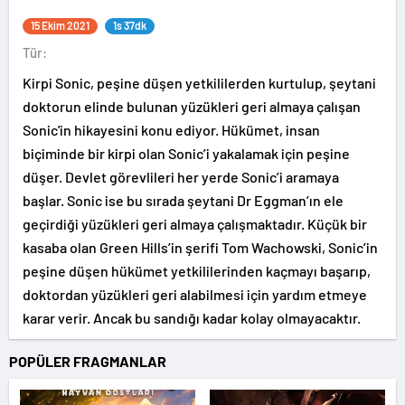
15 Ekim 2021
1s 37dk
Tür:
Kirpi Sonic, peşine düşen yetkililerden kurtulup, şeytani
doktorun elinde bulunan yüzükleri geri almaya çalışan
Sonic'in hikayesini konu ediyor. Hükümet, insan
biçiminde bir kirpi olan Sonic’i yakalamak için peşine
düşer. Devlet görevlileri her yerde Sonic’i aramaya
başlar. Sonic ise bu sırada şeytani Dr Eggman’ın ele
geçirdiği yüzükleri geri almaya çalışmaktadır. Küçük bir
kasaba olan Green Hills’in şerifi Tom Wachowski, Sonic’in
peşine düşen hükümet yetkililerinden kaçmayı başarıp,
doktordan yüzükleri geri alabilmesi için yardım etmeye
karar verir. Ancak bu sandığı kadar kolay olmayacaktır.
POPÜLER FRAGMANLAR