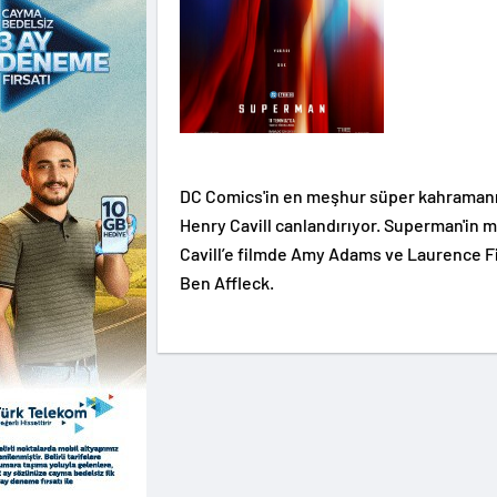
DC Comics'in en meşhur süper kahramanı 
Henry Cavill canlandırıyor. Superman'in m
Cavill’e filmde Amy Adams ve Laurence Fi
Ben Affleck.