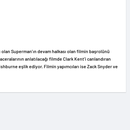
olan Superman’ın devam halkası olan filmin başrolünü
aceralarının anlatılacağı filmde Clark Kent’i canlandıran
shburne eşlik ediyor. Filmin yapımcıları ise Zack Snyder ve