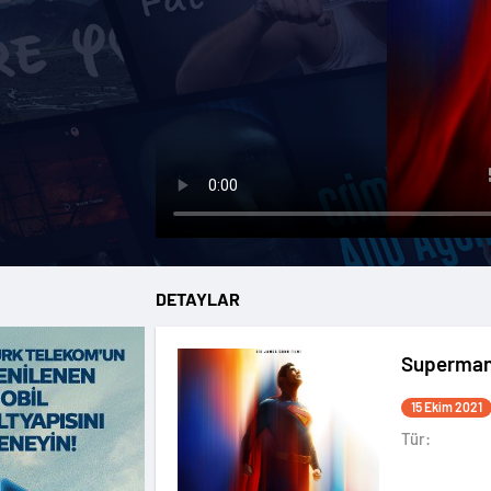
DETAYLAR
Superma
15 Ekim 2021
Tür: