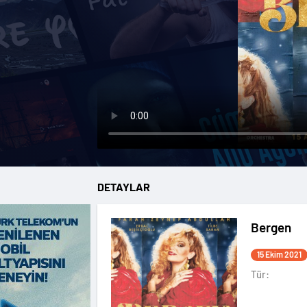
DETAYLAR
Bergen
15 Ekim 2021
Tür: