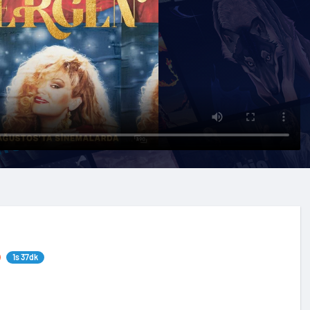
1s 37dk