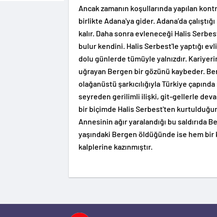
Ancak zamanın koşullarında yapılan kontr
birlikte Adana'ya gider. Adana’da çalıştı
kalır. Daha sonra evleneceği Halis Serbest 
bulur kendini. Halis Serbest'le yaptığı evl
dolu günlerde tümüyle yalnızdır. Kariyerin
uğrayan Bergen bir gözünü kaybeder. Be
olağanüstü şarkıcılığıyla Türkiye çapında şö
seyreden gerilimli ilişki, git-gellerle d
bir biçimde Halis Serbest'ten kurtulduğun
Annesinin ağır yaralandığı bu saldırıda 
yaşındaki Bergen öldüğünde ise hem bir k
kalplerine kazınmıştır.