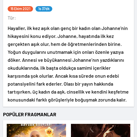
15 Ekim 2021
1s 37dk
Tür:
Hayaller, ilk kez aşık olan genç bir kadın olan Johanne'nin
hikayesini konu ediyor. Johanne, hayatında ilk kez
gerçekten aşık olur, hem de öğretmenlerinden birine.
Yoğun duygularını unutmamak için onları özenle yazıya
döker. Annesi ve büyükannesi Johanne’nın yazdıklarını
okuduklarında, ilk başta oldukça samimi içerikler
karşısında şok olurlar. Ancak kısa sürede onun edebi
potansiyelini fark ederler. Olası bir yayın hakkında
tartışırken, üç kadın da aşk, cinsellik ve kendini keşfetme
konusundaki farklı görüşleriyle boğuşmak zorunda kalır.
POPÜLER FRAGMANLAR