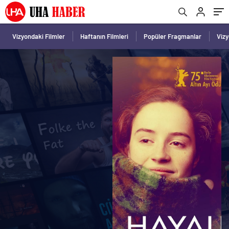
Vizyondaki Filmler
Haftanın Filmleri
Popüler Fragmanlar
Viz