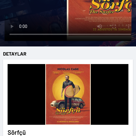
DETAYLAR
Sörfçü