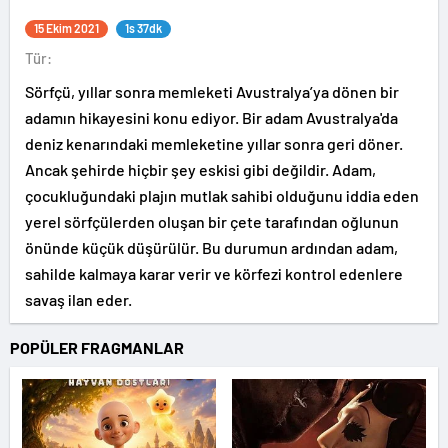
15 Ekim 2021
1s 37dk
Tür:
Sörfçü, yıllar sonra memleketi Avustralya’ya dönen bir
adamın hikayesini konu ediyor. Bir adam Avustralya'da
deniz kenarındaki memleketine yıllar sonra geri döner.
Ancak şehirde hiçbir şey eskisi gibi değildir. Adam,
çocukluğundaki plajın mutlak sahibi olduğunu iddia eden
yerel sörfçülerden oluşan bir çete tarafından oğlunun
önünde küçük düşürülür. Bu durumun ardından adam,
sahilde kalmaya karar verir ve körfezi kontrol edenlere
savaş ilan eder.
POPÜLER FRAGMANLAR