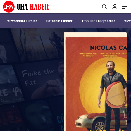
Vizyondaki Filmler
Haftanın Filmleri
Popüler Fragmanlar
Viz