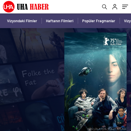
Vizyondaki Filmler
Haftanın Filmleri
Popüler Fragmanlar
Viz