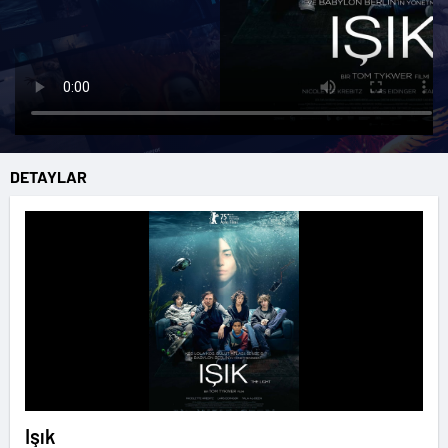
DETAYLAR
Işık